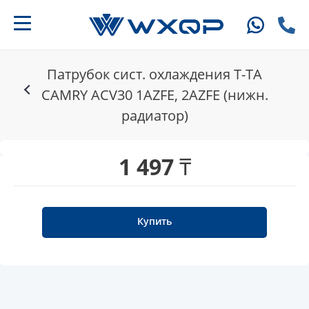
Патрубок сист. охлаждения T-TA
CAMRY ACV30 1AZFE, 2AZFE (нижн.
радиатор)
1 497 ₸
Купить