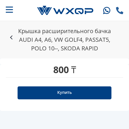
Крышка расширительного бачка
AUDI A4, A6, VW GOLF4, PASSAT5,
POLO 10--, SKODA RAPID
800 ₸
Купить