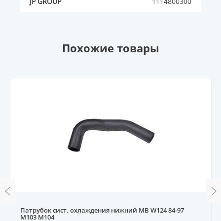
JP GROUP
1114800300
Похожие товары
Патрубок сист. охлаждения нижний MB W124 84-97
M103 M104