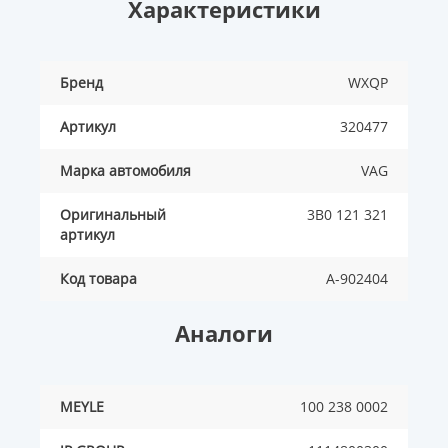
Характеристики
Бренд
WXQP
Артикул
320477
Марка автомобиля
VAG
Оригинальный
3B0 121 321
артикул
Код товара
A-902404
Аналоги
MEYLE
100 238 0002