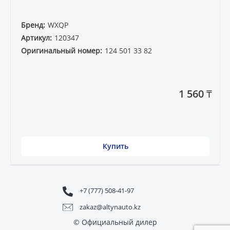
Бренд:
WXQP
Артикул:
120347
Оригинальный номер:
124 501 33 82
1 560 ₸
Купить
+7 (777) 508-41-97
zakaz@altynauto.kz
© Официальный дилер