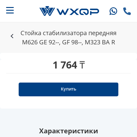
Стойка стабилизатора передняя
M626 GE 92--, GF 98--, M323 BA R
1 764 ₸
Купить
Характеристики