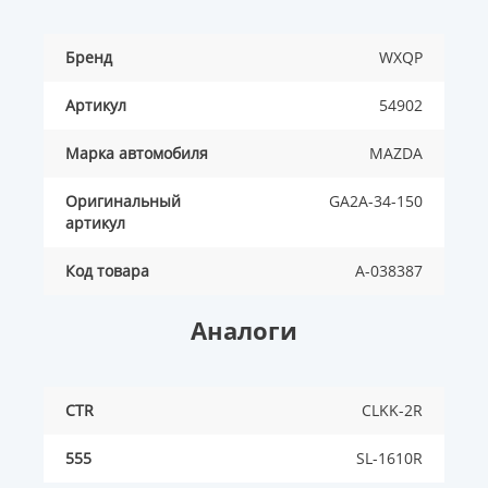
Бренд
WXQP
Артикул
54902
Марка автомобиля
MAZDA
Оригинальный
GA2A-34-150
артикул
Код товара
A-038387
Аналоги
CTR
CLKK-2R
555
SL-1610R