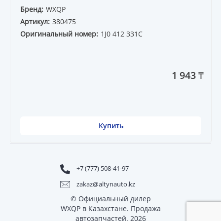
Бренд:
WXQP
Артикул:
380475
Оригинальный номер:
1J0 412 331C
1 943 ₸
Купить
+7 (777) 508-41-97
zakaz@altynauto.kz
© Официальный дилер
WXQP в Казахстане. Продажа
автозапчастей. 2026