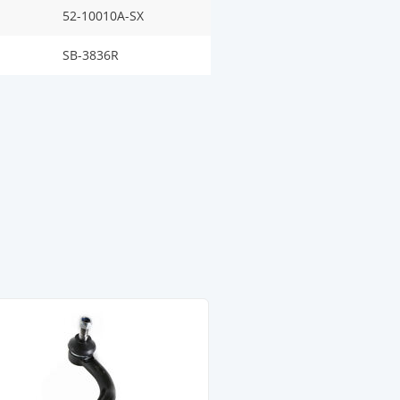
52-10010A-SX
SB-3836R