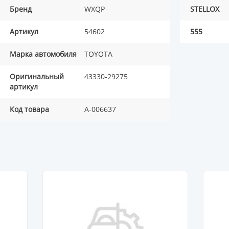
Бренд
WXQP
STELLOX
Артикул
54602
555
Марка автомобиля
TOYOTA
Оригинальный
43330-29275
артикул
Код товара
A-006637