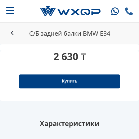
С/Б задней балки BMW E34
2 630 ₸
Купить
Характеристики