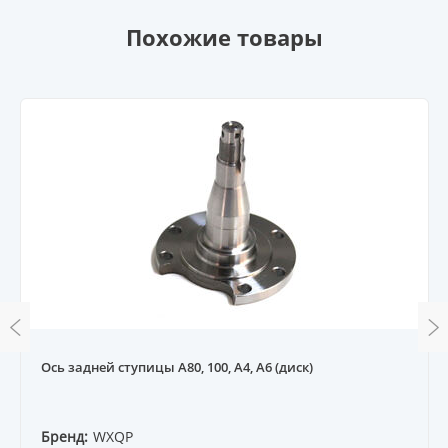
Похожие товары
Ось задней ступицы A80, 100, A4, A6 (диск)
Бренд:
WXQP