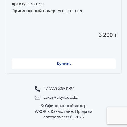
Артикул:
360059
Оригинальный номер:
8D0 501 117C
3 200 ₸
Купить
+7 (777) 508-41-97
zakaz@altynauto.kz
© Официальный дилер
WXQP в Казахстане. Продажа
автозапчастей. 2026