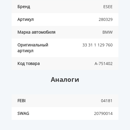
Бренд
ESEE
Артикул
280329
Марка автомобиля
BMW
Оригинальный
33 31 1 129 760
артикул
Код товара
A-751402
Аналоги
FEBI
04181
SWAG
20790014