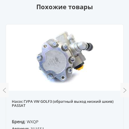
Похожие товары
Насос ГУРА VW GOLF3 (обратный выход низкий шкив)
PASSAT
Бренд:
WXQP
Артикул:
311551