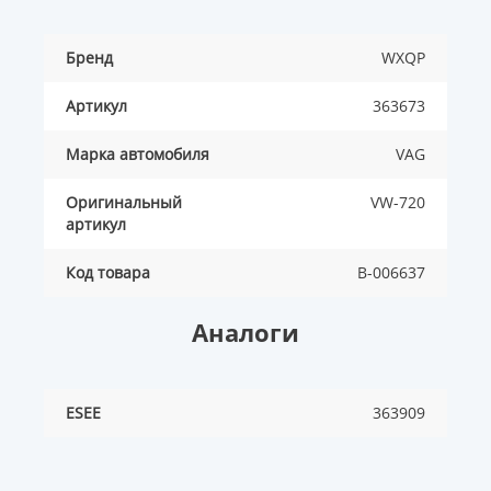
Бренд
WXQP
Артикул
363673
Марка автомобиля
VAG
Оригинальный
VW-720
артикул
Код товара
B-006637
Аналоги
ESEE
363909