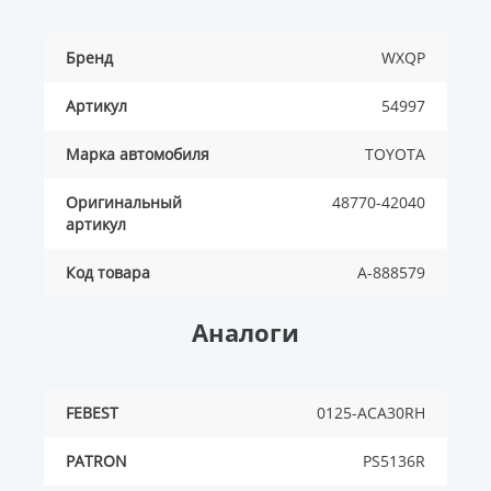
Бренд
WXQP
Артикул
54997
Марка автомобиля
TOYOTA
Оригинальный
48770-42040
артикул
Код товара
A-888579
Аналоги
FEBEST
0125-ACA30RH
PATRON
PS5136R