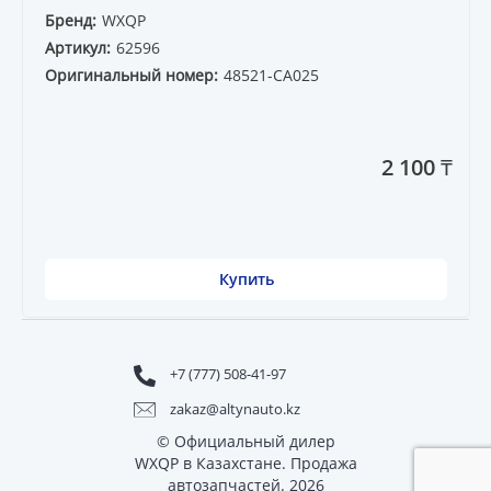
Бренд:
WXQP
Артикул:
62596
Оригинальный номер:
48521-CA025
2 100 ₸
Купить
+7 (777) 508-41-97
zakaz@altynauto.kz
© Официальный дилер
WXQP в Казахстане. Продажа
автозапчастей. 2026