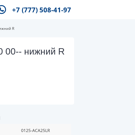
+7 (777) 508-41-97
нижний R
 00-- нижний R
и
0125-ACA25LR