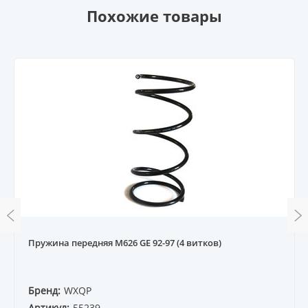
Похожие товары
Пружина передняя M626 GE 92-97 (4 витков)
Бренд:
WXQP
Артикул:
55239