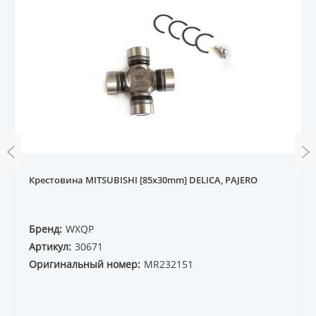
Крестовина MITSUBISHI [85x30mm] DELICA, PAJERO
Бренд:
WXQP
Артикул:
30671
Оригинальный номер:
MR232151