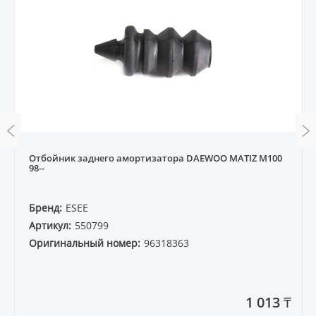
Отбойник заднего амортизатора DAEWOO MATIZ M100
98--
Бренд:
ESEE
Артикул:
550799
Оригинальный номер:
96318363
1 013 ₸