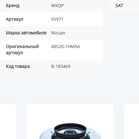
Бренд
WXQP
SAT
Артикул
55971
Марка автомобиля
Nissan
Оригинальный
48520-1HM0A
артикул
Код товара
B-183469