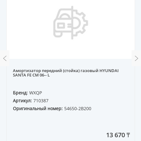
Амортизатор передний (стойка) газовый HYUNDAI
SANTA FE CM 06-- L
Бренд:
WXQP
Артикул:
710387
Оригинальный номер:
54650-2B200
13 670 ₸