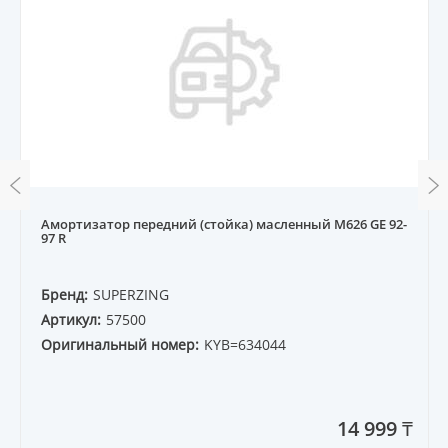
Амортизатор передний (стойка) масленный M626 GE 92-
97 R
Бренд:
SUPERZING
Артикул:
57500
Оригинальный номер:
KYB=634044
14 999 ₸