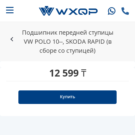
Подшипник передней ступицы
VW POLO 10--, SKODA RAPID (в
сборе со ступицей)
12 599 ₸
Купить