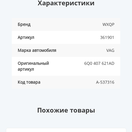
Характеристики
Бренд
WXQP
Артикул
361901
Марка автомобиля
VAG
Оригинальный
6Q0 407 621AD
артикул
Код товара
A-537316
Похожие товары