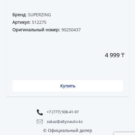
Бренд:
SUPERZING
Артикул:
512275
Оригинальный номер:
90250437
4 999 ₸
Купить
+7 (777) 508-41-97
zakaz@altynauto.kz
© Официальный дилер