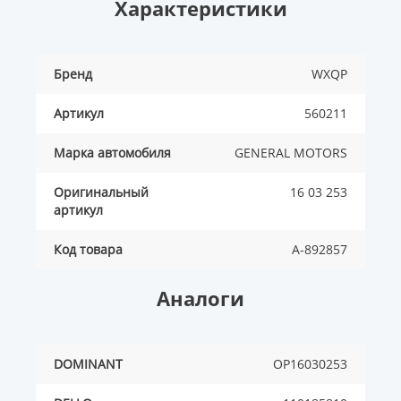
Характеристики
Бренд
WXQP
Артикул
560211
Марка автомобиля
GENERAL MOTORS
Оригинальный
16 03 253
артикул
Код товара
A-892857
Аналоги
DOMINANT
OP16030253