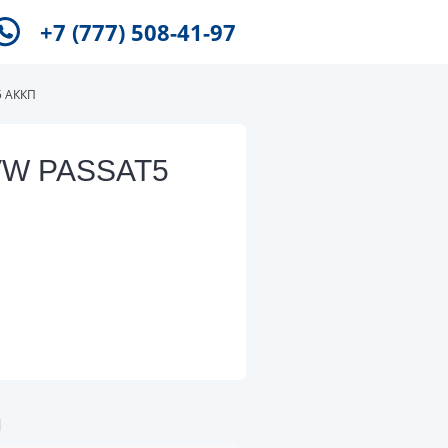
+7 (777) 508-41-97
5 АККП
 VW PASSAT5
и