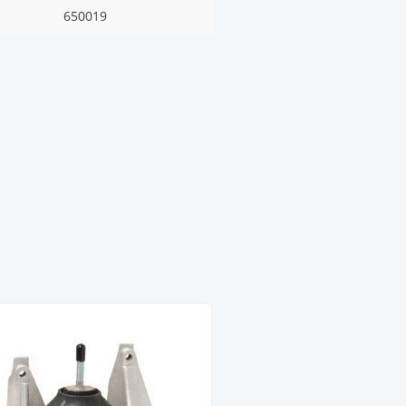
650019