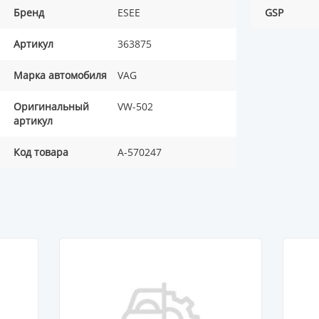
Бренд
ESEE
GSP
Артикул
363875
Марка автомобиля
VAG
Оригинальный
VW-502
артикул
Код товара
A-570247