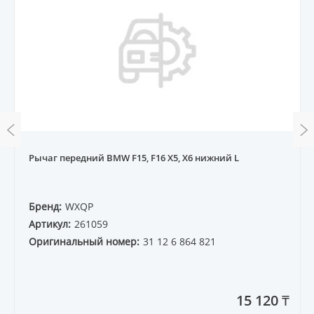
Рычаг передний BMW F15, F16 X5, X6 нижний L
Бренд:
WXQP
Артикул:
261059
Оригинальный номер:
31 12 6 864 821
15 120 ₸