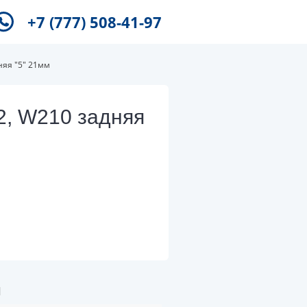
+7 (777) 508-41-97
яя "5" 21мм
, W210 задняя
и