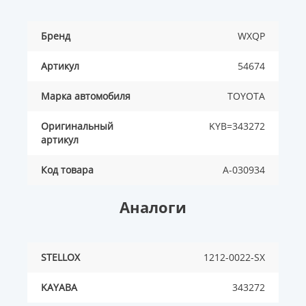
Бренд
WXQP
Артикул
54674
Марка автомобиля
TOYOTA
Оригинальный
KYB=343272
артикул
Код товара
A-030934
Аналоги
STELLOX
1212-0022-SX
KAYABA
343272