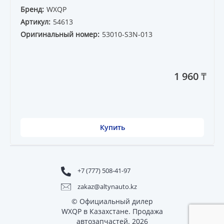
Бренд:
WXQP
Артикул:
54613
Оригинальный номер:
53010-S3N-013
1 960 ₸
Купить
+7 (777) 508-41-97
zakaz@altynauto.kz
© Официальный дилер
WXQP в Казахстане. Продажа
автозапчастей. 2026