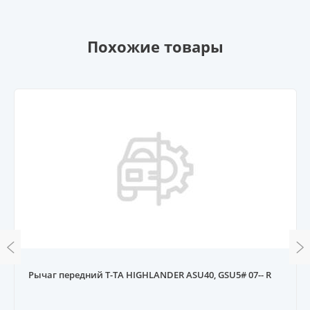
Похожие товары
Рычаг передний T-TA HIGHLANDER ASU40, GSU5# 07-- R