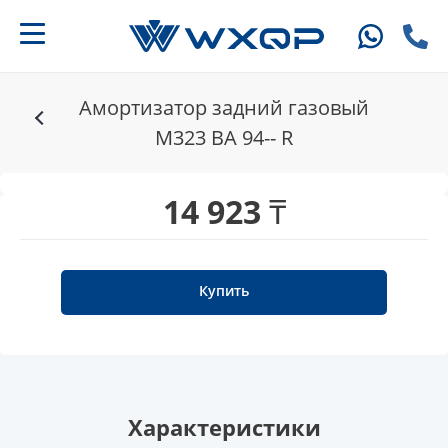
Амортизатор задний газовый
M323 BA 94-- R
14 923 ₸
Купить
Характеристики