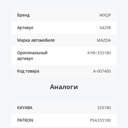
Бренд
WXQP
Артикул
54298
Марка автомобиля
MAZDA
Оригинальный
KYB=333180
артикул
Код товара
A-007400
Аналоги
KAYABA
333180
PATRON
PSA333180