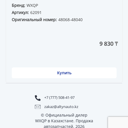
Бренд:
WXQP
Артикул:
62091
Оригинальный номер:
48068-48040
9 830 ₸
Купить
+7 (777) 508-41-97
zakaz@altynauto.kz
© Официальный дилер
WXQP в Казахстане. Продажа
автозапчастей. 2026