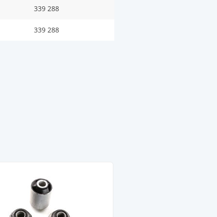
339 288
339 288