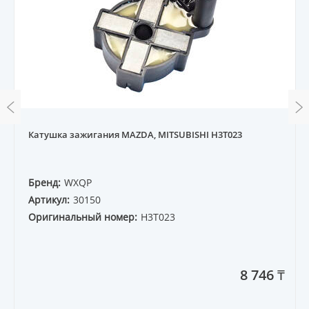
Катушка зажигания MAZDA, MITSUBISHI H3T023
Бренд:
WXQP
Артикул:
30150
Оригинальный номер:
H3T023
8 746 ₸