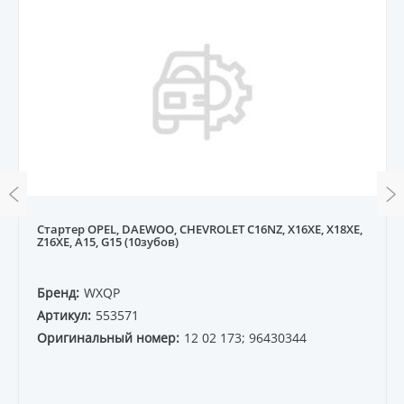
Стартер OPEL, DAEWOO, CHEVROLET C16NZ, X16XE, X18XE,
Z16XE, A15, G15 (10зубов)
Бренд:
WXQP
Артикул:
553571
Оригинальный номер:
12 02 173; 96430344