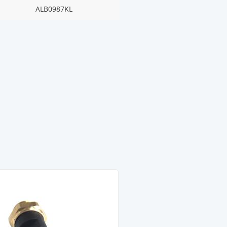
ALB0987KL