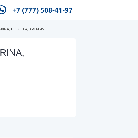
+7 (777) 508-41-97
ARINA, COROLLA, AVENSIS
ARINA,
и