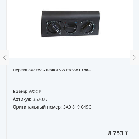
Переключатель печки VW PASSAT3 88--
Бренд:
WXQP
Артикул:
352027
Оригинальный номер:
3A0 819 045C
8 753 ₸