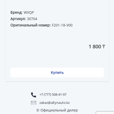
Бренд:
WXQP
Артикул:
30704
Оригинальный номер:
F201-18-V00
1 800 ₸
Купить
+7 (777) 508-41-97
zakaz@altynauto.kz
© Официальный дилер