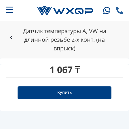
Датчик температуры A, VW на
длинной резьбе 2-х конт. (на
впрыск)
1 067 ₸
Купить