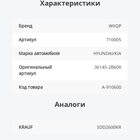
Характеристики
Бренд
WXQP
Артикул
710005
Марка автомобиля
HYUNDAI/KIA
Оригинальный
36145-2B600
артикул
Код товара
A-910600
Аналоги
KRAUF
SDD2600KR