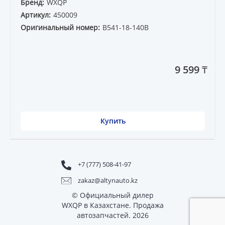
Бренд:
WXQP
Артикул:
450009
Оригинальный номер:
B541-18-140B
9 599 ₸
Купить
+7 (777) 508-41-97
zakaz@altynauto.kz
© Официальный дилер
WXQP в Казахстане. Продажа
автозапчастей. 2026