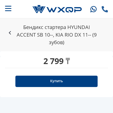
Бендикс стартера HYUNDAI
ACCENT SB 10--, KIA RIO DX 11-- (9
зубов)
2 799 ₸
Купить