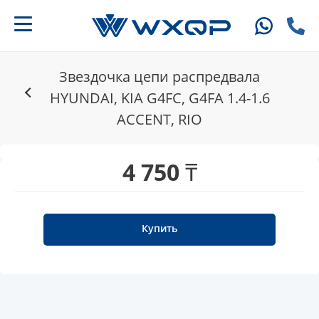
Звездочка цепи распредвала
HYUNDAI, KIA G4FC, G4FA 1.4-1.6
ACCENT, RIO
4 750 ₸
Купить