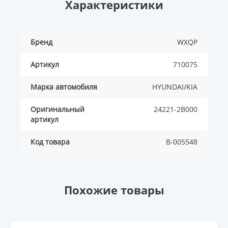
Характеристики
Бренд
WXQP
Артикул
710075
Марка автомобиля
HYUNDAI/KIA
Оригинальный
24221-2B000
артикул
Код товара
B-005548
Похожие товары