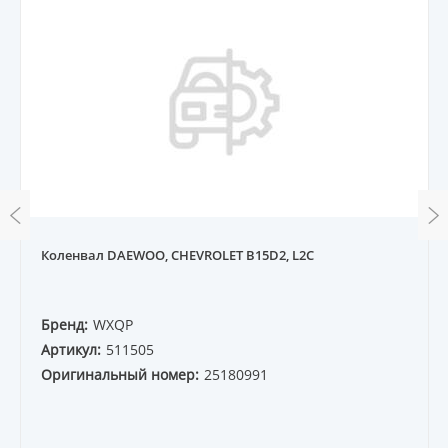
Коленвал DAEWOO, CHEVROLET B15D2, L2C
Бренд:
WXQP
Артикул:
511505
Оригинальный номер:
25180991