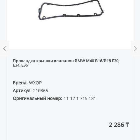
Прокладка крышки клапанов BMW M40 B16/B18 E30,
E34, E36
Бренд:
WXQP
Артикул:
210365
Оригинальный номер:
11 12 1 715 181
2 286 ₸