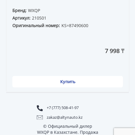
Бренд:
WXQP
Артикул:
210501
Оригинальный номер:
KS=87490600
7 998 ₸
Купить
+7 (777) 508-41-97
zakaz@altynauto.kz
© Официальный дилер
WXQP в Казахстане. Продажа