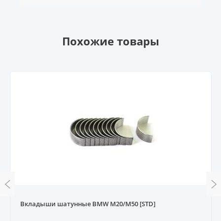
Похожие товары
Вкладыши шатунные BMW M20/M50 [STD]