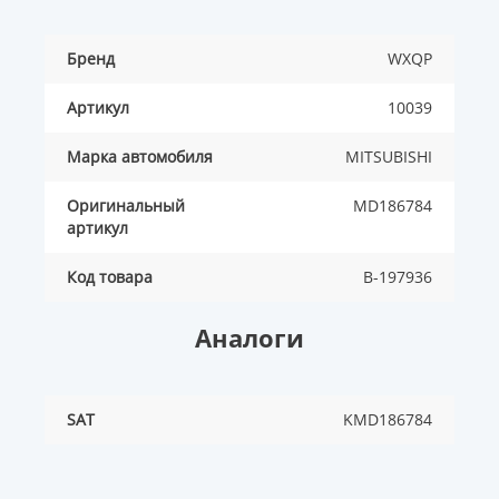
Бренд
WXQP
Артикул
10039
Марка автомобиля
MITSUBISHI
Оригинальный
MD186784
артикул
Код товара
B-197936
Аналоги
SAT
KMD186784