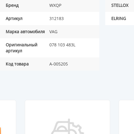
Бренд
WXQP
STELLOX
Артикул
312183
ELRING
Марка автомобиля
VAG
Оригинальный
078 103 483L
артикул
Код товара
A-005205