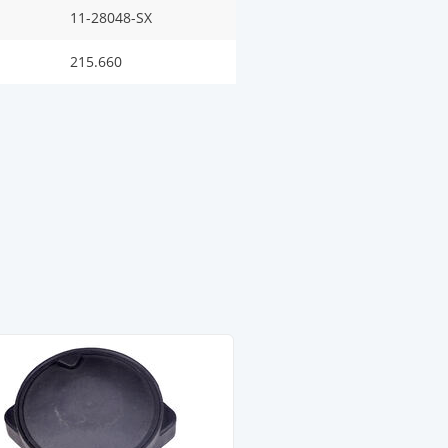
11-28048-SX
215.660