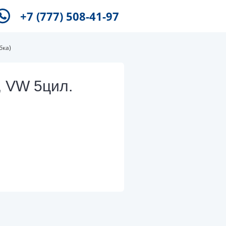
+7 (777) 508-41-97
бка)
, VW 5цил.