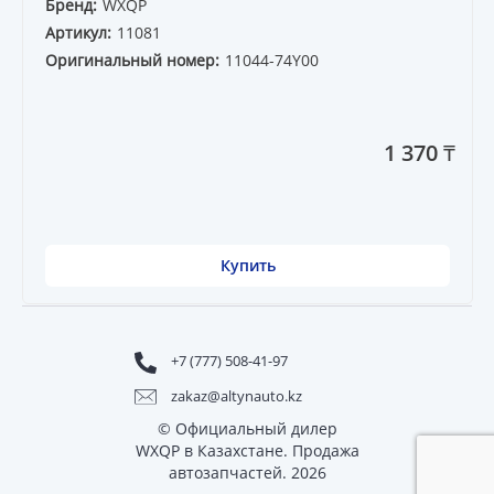
Бренд:
WXQP
Артикул:
11081
Оригинальный номер:
11044-74Y00
1 370 ₸
Купить
+7 (777) 508-41-97
zakaz@altynauto.kz
© Официальный дилер
WXQP в Казахстане. Продажа
автозапчастей. 2026