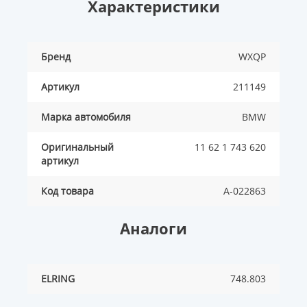
Характеристики
Бренд
WXQP
Артикул
211149
Марка автомобиля
BMW
Оригинальный
11 62 1 743 620
артикул
Код товара
A-022863
Аналоги
ELRING
748.803