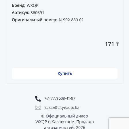
Бренд:
WXQP
Артикул:
360691
Оригинальный номер:
N 902 889 01
171 ₸
Купить
+7 (777) 508-41-97
zakaz@altynauto.kz
© Официальный дилер
WXQP в Казахстане. Продажа
автозапчастей. 2026