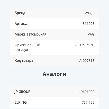
Бренд
WXQP
Артикул
311995
Марка автомобиля
VAG
Оригинальный
026 129 717D
артикул
Код товара
A-007615
Аналоги
JP GROUP
1119601000
ELRING
757.756