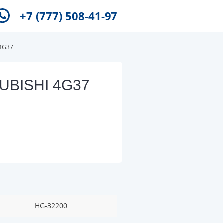
+7 (777) 508-41-97
 4G37
SUBISHI 4G37
и
HG-32200