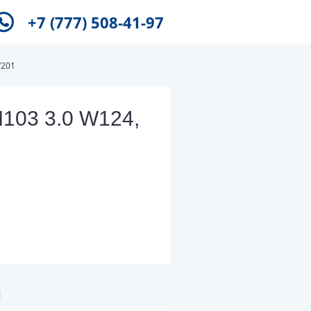
+7 (777) 508-41-97
W201
103 3.0 W124,
и