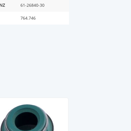
INZ
61-26840-30
764.746