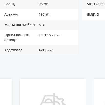
Бренд
WXQP
VICTOR RE
Артикул
110191
ELRING
Марка автомобиля
MB
Оригинальный
103 016 21 20
артикул
Код товара
A-006770