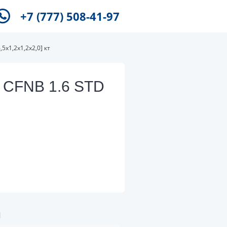
+7 (777) 508-41-97
5x1,2x1,2x2,0] кт
 CFNB 1.6 STD
и