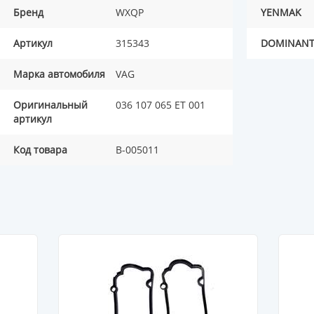
Бренд
WXQP
YENMAK
Артикул
315343
DOMINAN
Марка автомобиля
VAG
Оригинальный
036 107 065 ET 001
артикул
Код товара
B-005011