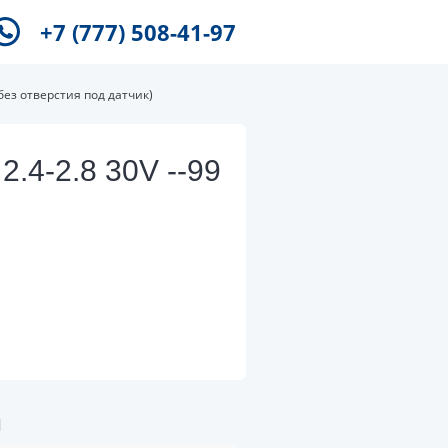
+7 (777) 508-41-97
(без отверстия под датчик)
.4-2.8 30V --99
и