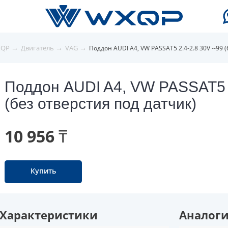
→
→
→
XQP
Двигатель
VAG
Поддон AUDI A4, VW PASSAT5 2.4-2.8 30V --99 
Поддон AUDI A4, VW PASSAT5 2
(без отверстия под датчик)
10 956 ₸
Купить
Характеристики
Аналог