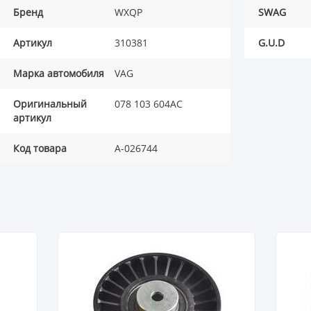
Бренд
WXQP
SWAG
Артикул
310381
G.U.D
Марка автомобиля
VAG
Оригинальный
078 103 604AC
артикул
Код товара
A-026744