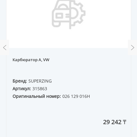
Карбюратор A, VW
Бренд:
SUPERZING
Артикул:
315863
Оригинальный номер:
026 129 016H
29 242 ₸