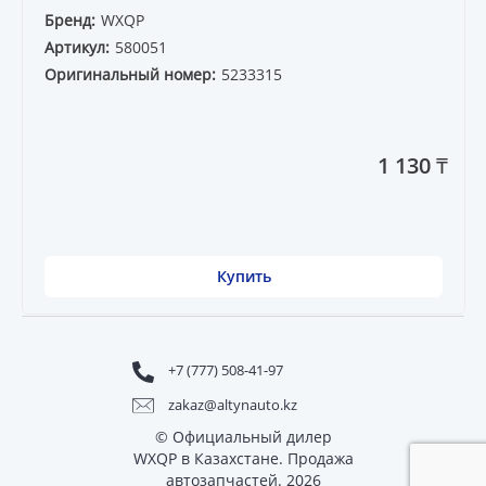
Бренд:
WXQP
Артикул:
580051
Оригинальный номер:
5233315
1 130 ₸
Купить
+7 (777) 508-41-97
zakaz@altynauto.kz
© Официальный дилер
WXQP в Казахстане. Продажа
автозапчастей. 2026