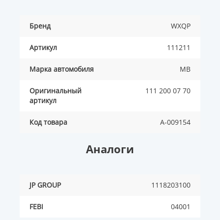
Бренд
WXQP
Артикул
111211
Марка автомобиля
MB
Оригинальный
111 200 07 70
артикул
Код товара
A-009154
Аналоги
JP GROUP
1118203100
FEBI
04001