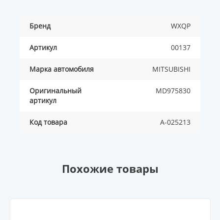
Бренд
WXQP
Артикул
00137
Марка автомобиля
MITSUBISHI
Оригинальный
MD975830
артикул
Код товара
A-025213
Похожие товары