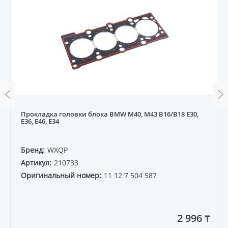
Прокладка головки блока BMW M40, M43 B16/B18 E30,
E36, E46, E34
Бренд:
WXQP
Артикул:
210733
Оригинальный номер:
11 12 7 504 587
2 996 ₸