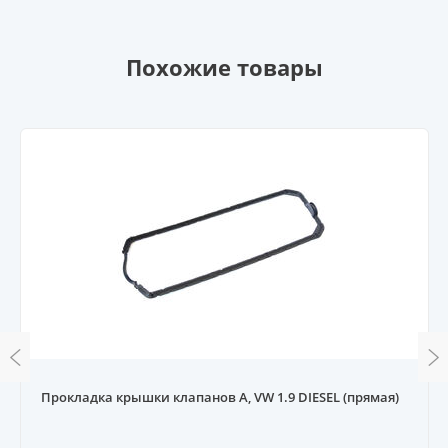
Похожие товары
Прокладка крышки клапанов A, VW 1.9 DIESEL (прямая)