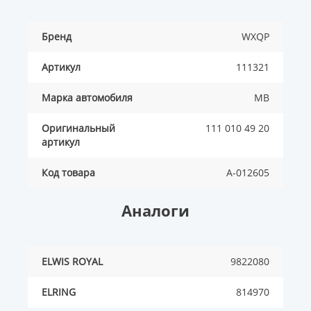
Бренд
WXQP
Артикул
111321
Марка автомобиля
MB
Оригинальный
111 010 49 20
артикул
Код товара
A-012605
Аналоги
ELWIS ROYAL
9822080
ELRING
814970