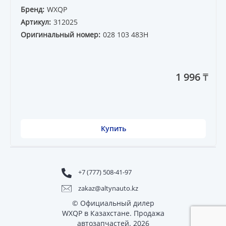
Бренд:
WXQP
Артикул:
312025
Оригинальный номер:
028 103 483H
1 996 ₸
Купить
+7 (777) 508-41-97
zakaz@altynauto.kz
© Официальный дилер
WXQP в Казахстане. Продажа
автозапчастей. 2026