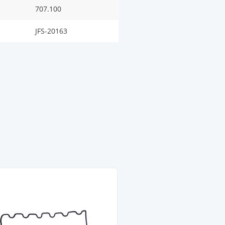
707.100
JFS-20163