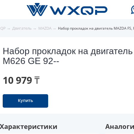
→
→
→
XQP
Двигатель
MAZDA
Набор прокладок на двигатель MAZDA FS, 
Набор прокладок на двигател
M626 GE 92--
10 979 ₸
Купить
Характеристики
Аналог