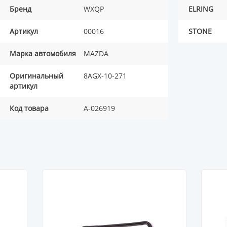
Бренд
WXQP
ELRING
Артикул
00016
STONE
Марка автомобиля
MAZDA
Оригинальный
8AGX-10-271
артикул
Код товара
A-026919