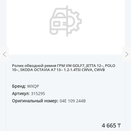
Ролик обводной ремня ГРМ VW GOLF7, JETTA 12--, POLO
10--, SKODA OCTAVIA A7 13-- 1.2-1.4TSI CWVA, CWVB
Бренд:
WXQP
Артикул:
315295
Оригинальный номер:
04E 109 244B
4 665 ₸