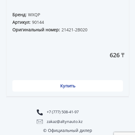
Бренд:
WXQP
Артикул:
90144
Оригинальный номер:
21421-2B020
626 ₸
Купить
+7 (777) 508-41-97
zakaz@altynauto.kz
© Официальный дилер