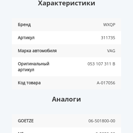
Характеристики
Бренд
WXQP
Артикул
311735
Марка автомобиля
VAG
Оригинальный
053 107 311 B
артикул
Код товара
A-017056
Аналоги
GOETZE
06-501800-00