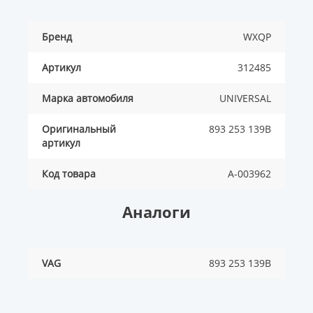
Бренд
WXQP
Артикул
312485
Марка автомобиля
UNIVERSAL
Оригинальный
893 253 139B
артикул
Код товара
A-003962
Аналоги
VAG
893 253 139B