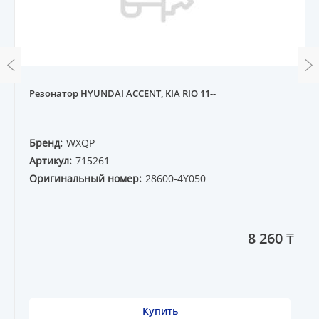
Резонатор HYUNDAI ACCENT, KIA RIO 11--
Бренд:
WXQP
Артикул:
715261
Оригинальный номер:
28600-4Y050
8 260 ₸
Купить