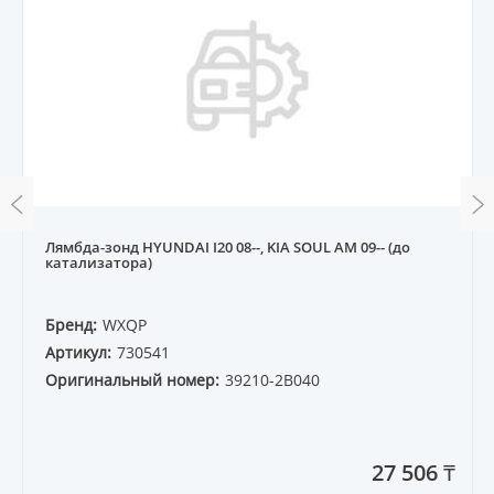
Лямбда-зонд HYUNDAI I20 08--, KIA SOUL AM 09-- (до
катализатора)
Бренд:
WXQP
Артикул:
730541
Оригинальный номер:
39210-2B040
27 506 ₸